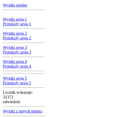
Wyniki ogolne
Wyniki sesja 1
Protokoly sesja 1
Wyniki sesja 2
Protokoly sesja 2
Wyniki sesja 3
Protokoly sesja 3
Wyniki sesja 4
Protokoly sesja 4
Wyniki sesja 5
Protokoly sesja 5
Licznik wskazuje:
32372
odwiedzin
Wyniki z innych imprez