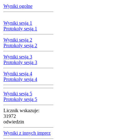
Wyniki ogolne
Wyniki sesja 1
Protokoly sesja 1
Wyniki sesja 2
Protokoly sesja 2
Wyniki sesja 3
Protokoly sesja 3
Wyniki sesja 4
Protokoly sesja 4
Wyniki sesja 5
Protokoly sesja 5
Licznik wskazuje:
31972
odwiedzin
Wyniki z innych imprez