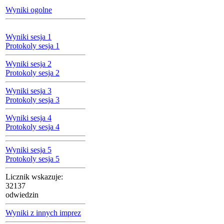
Wyniki ogolne
Wyniki sesja 1
Protokoly sesja 1
Wyniki sesja 2
Protokoly sesja 2
Wyniki sesja 3
Protokoly sesja 3
Wyniki sesja 4
Protokoly sesja 4
Wyniki sesja 5
Protokoly sesja 5
Licznik wskazuje:
32137
odwiedzin
Wyniki z innych imprez