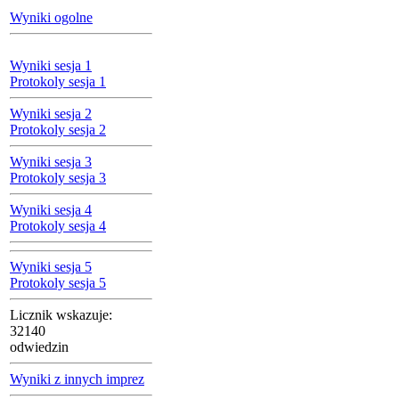
Wyniki ogolne
Wyniki sesja 1
Protokoly sesja 1
Wyniki sesja 2
Protokoly sesja 2
Wyniki sesja 3
Protokoly sesja 3
Wyniki sesja 4
Protokoly sesja 4
Wyniki sesja 5
Protokoly sesja 5
Licznik wskazuje:
32140
odwiedzin
Wyniki z innych imprez