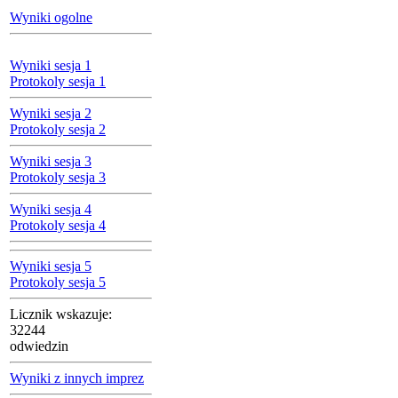
Wyniki ogolne
Wyniki sesja 1
Protokoly sesja 1
Wyniki sesja 2
Protokoly sesja 2
Wyniki sesja 3
Protokoly sesja 3
Wyniki sesja 4
Protokoly sesja 4
Wyniki sesja 5
Protokoly sesja 5
Licznik wskazuje:
32244
odwiedzin
Wyniki z innych imprez