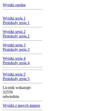
Wyniki ogolne
Wyniki sesja 1
Protokoly sesja 1
Wyniki sesja 2
Protokoly sesja 2
Wyniki sesja 3
Protokoly sesja 3
Wyniki sesja 4
Protokoly sesja 4
Wyniki sesja 5
Protokoly sesja 5
Licznik wskazuje:
32559
odwiedzin
Wyniki z innych imprez