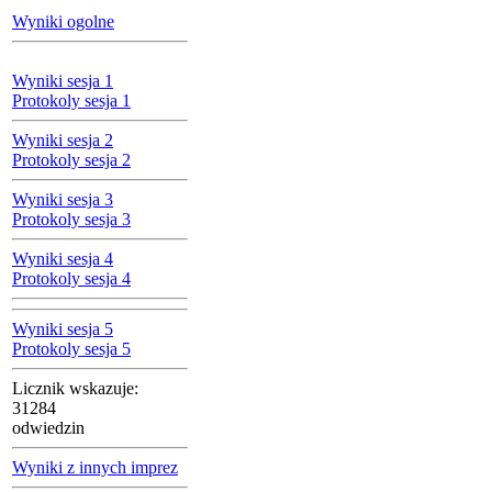
Wyniki ogolne
Wyniki sesja 1
Protokoly sesja 1
Wyniki sesja 2
Protokoly sesja 2
Wyniki sesja 3
Protokoly sesja 3
Wyniki sesja 4
Protokoly sesja 4
Wyniki sesja 5
Protokoly sesja 5
Licznik wskazuje:
31284
odwiedzin
Wyniki z innych imprez