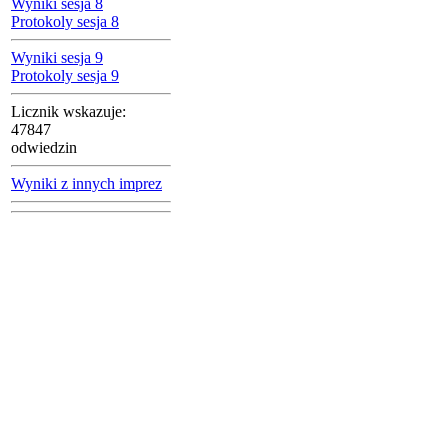
Wyniki sesja 8
Protokoly sesja 8
Wyniki sesja 9
Protokoly sesja 9
Licznik wskazuje:
47847
odwiedzin
Wyniki z innych imprez