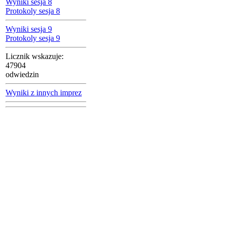
Wyniki sesja 8
Protokoly sesja 8
Wyniki sesja 9
Protokoly sesja 9
Licznik wskazuje:
47904
odwiedzin
Wyniki z innych imprez