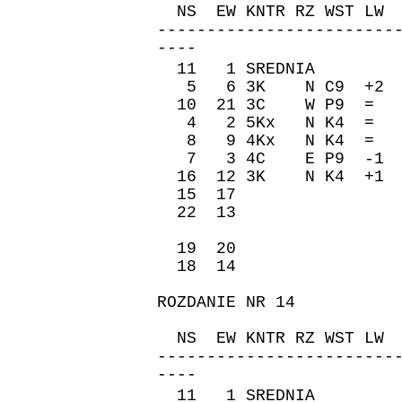
NS EW KNTR RZ WST 
------------------------
----
11 1 SREDNIA �re
5 6 3K N C9 +2 
10 21 3C W P9 = 
4 2 5Kx N K4 = 
8 9 4Kx N K4 = 
7 3 4C E P9 -1 
16 12 3K N K4 +1
15 17 -200 
22 13 150 
19 20 130 
18 14 150 
ROZDANIE NR 14
ZAPI
NS EW KNTR RZ WST 
------------------------
----
11 1 SREDNIA �re