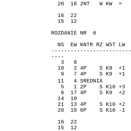
20 18 2NT W KW = 
16 22 -530 
15 12 -200 
ROZDANIE NR 6
ZAPI
NS EW KNTR RZ WST 
------------------------
----
3 8 -50 5
10 2 4P S K9 +1 
9 7 4P S K9 +1 
11 4 SREDNIA �re
5 1 2P S K10 +3 
6 17 4P S K9 +2 
14 19 980 
21 13 4P S K10 +2
20 18 6P S K10 -
16 22 480 
15 12 480 