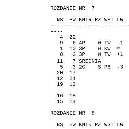
ROZDANIE NR 7
ZAPI
NS EW KNTR RZ WST 
------------------------
----
4 22 -170 
9 6 4P W TW -1 
1 10 3P W KW = -
8 2 3P W TW +1 -
11 7 SREDNIA �re
5 3 2C S P8 -3 -
20 17 -140 
12 21 -140 
19 13 -140 
16 18 100 
15 14 -140 
ROZDANIE NR 8
ZAPI
NS EW KNTR RZ WST 