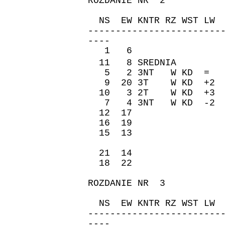
ROZDANIE NR 2
ZAPI
NS EW KNTR RZ WST 
------------------------
----
1 6 -150 7
11 8 SREDNIA �re
5 2 3NT W KD = -
9 20 3T W KD +2 
10 3 2T W KD +3 
7 4 3NT W KD -2 
12 17 -400 
16 19 -490 
15 13 -430 
21 14 -400 
18 22 -430 
ROZDANIE NR 3
ZAPI
NS EW KNTR RZ WST 
------------------------
----