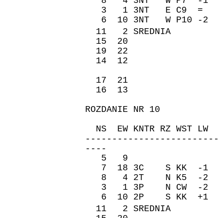
8 4 3NT W P7 -1 
3 1 3NT E C9 = -
6 10 3NT W P10 -2
11 2 SREDNIA �re
15 20 100 
19 22 400 
14 12 100 
17 21 100 
16 13 300 
ROZDANIE NR 10
ZAPI
NS EW KNTR RZ WST 
------------------------
----
5 9 140 9
7 18 3C S KK -1 
8 4 2T N K5 -2 -
3 1 3P N CW -2 -
6 10 2P S KK +1
11 2 SREDNIA �re