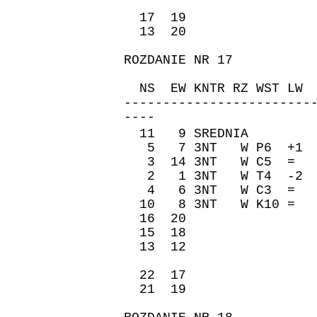
17 19 170 
13 20 -100 
ROZDANIE NR 17
ZAPI
NS EW KNTR RZ WST 
------------------------
----
11 9 SREDNIA �re
5 7 3NT W P6 +1 
3 14 3NT W C5 = 
2 1 3NT W T4 -2 
4 6 3NT W C3 = -
10 8 3NT W K10 = 
16 20 -400 
15 18 50 8
13 12 50 8
22 17 -400 
21 19 -400 