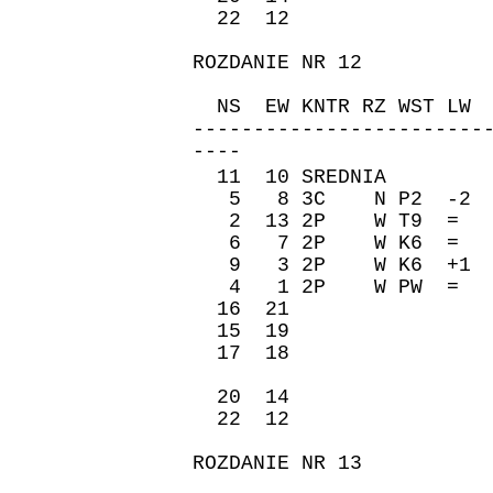
22 12 -50 
ROZDANIE NR 12
ZAPI
NS EW KNTR RZ WST 
------------------------
----
11 10 SREDNIA �re
5 8 3C N P2 -2 -
2 13 2P W T9 = -
6 7 2P W K6 = -
9 3 2P W K6 +1 -
4 1 2P W PW = -
16 21 -110 
15 19 -80 
17 18 -110 
20 14 50 1
22 12 -110 
ROZDANIE NR 13
ZAPI