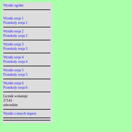
Wyniki ogolne
Wyniki sesja 1
Protokoly sesja 1
Wyniki sesja 2
Protokoly sesja 2
Wyniki sesja 3
Protokoly sesja 3
Wyniki sesja 4
Protokoly sesja 4
Wyniki sesja 5
Protokoly sesja 5
Wyniki sesja 6
Protokoly sesja 6
Licznik wskazuje:
27143
odwiedzin
Wyniki z innych imprez