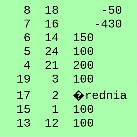
8 18 -50 11
7 16 -430 0
6 14 150 88
5 24 100 55
4 21 200 99
19 3 100 55
17 2 �rednia 5
15 1 100 55
13 12 100 55