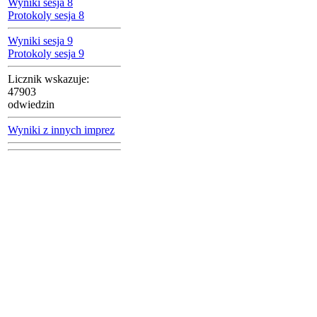
Wyniki sesja 8
Protokoly sesja 8
Wyniki sesja 9
Protokoly sesja 9
Licznik wskazuje:
47903
odwiedzin
Wyniki z innych imprez