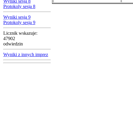
Wyniki sesja 8
Protokoly sesja 8
Wyniki sesja 9
Protokoly sesja 9
Licznik wskazuje:
47902
odwiedzin
Wyniki z innych imprez